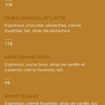
10
$
DUBAI CHOCOLAT LATTÉ
Espresso, chocolat, pistaches, crème
fouettée, lait, sirop de pistaches.
12
$
CAFÉ CANNE NOIR
Espresso, sucre brun, sirop de vanille et
caramel, crème fouettée, lait.
9
$
MONT BLANC
Espresso, crème fouettée, sirop de vanille, jus