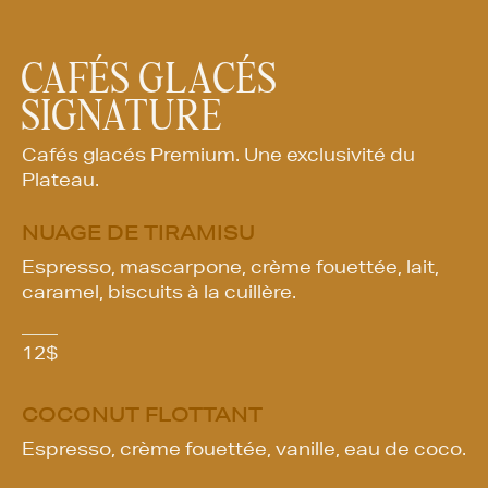
CAFÉS GLACÉS
SIGNATURE
Cafés glacés Premium. Une exclusivité du
Plateau.
NUAGE DE TIRAMISU
Espresso, mascarpone, crème fouettée, lait,
caramel, biscuits à la cuillère.
12
$
COCONUT FLOTTANT
Espresso, crème fouettée, vanille, eau de coco.