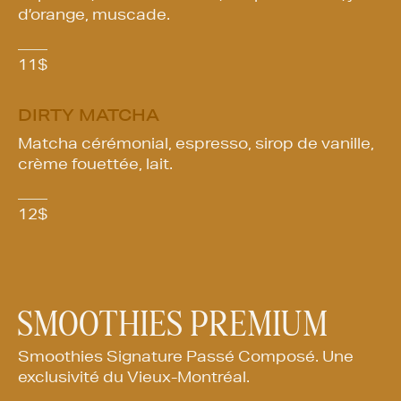
d’orange, muscade.
11
$
DIRTY MATCHA
Matcha cérémonial, espresso, sirop de vanille,
crème fouettée, lait.
12
$
SMOOTHIES PREMIUM
Smoothies Signature Passé Composé. Une
exclusivité du Vieux-Montréal.