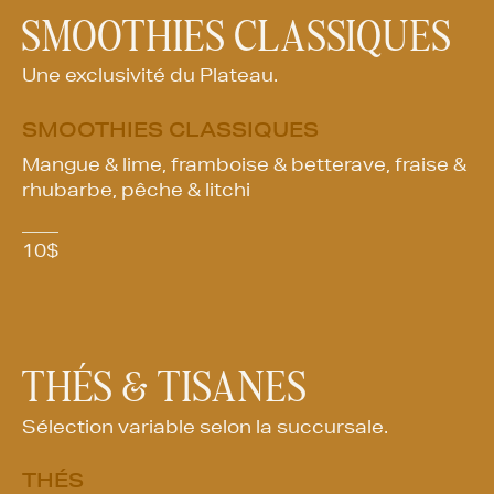
SMOOTHIES CLASSIQUES
Une exclusivité du Plateau.
SMOOTHIES CLASSIQUES
Mangue & lime, framboise & betterave, fraise &
rhubarbe, pêche & litchi
10
$
THÉS & TISANES
Sélection variable selon la succursale.
THÉS