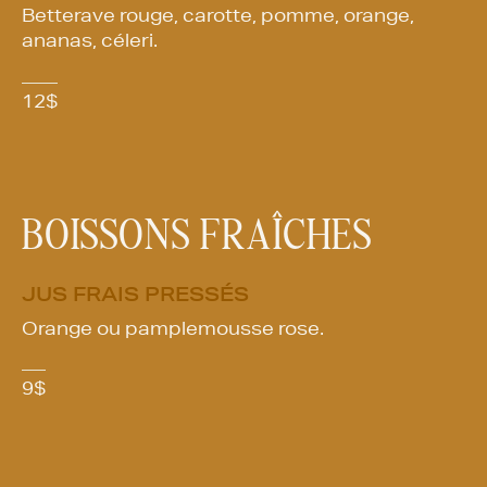
Betterave rouge, carotte, pomme, orange,
ananas, céleri.
12
$
BOISSONS FRAÎCHES
JUS FRAIS PRESSÉS
Orange ou pamplemousse rose.
9
$